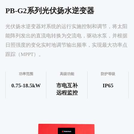
PB-G2系列光伏扬水逆变器
光伏扬水逆变器对系统的运行实施控制和调节，将太阳
能阵列发出的直流电转换为交流电，驱动水泵，并根据
日照强度的变化实时地调节输出频率，实现最大功率点
跟踪（MPPT）。
功率范围
高级功能
防护等级
0.75-18.5kW
市电互补
IP65
远程监控