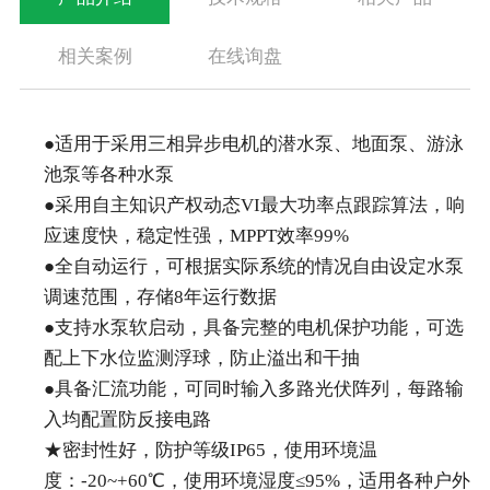
相关案例
在线询盘
●适用于采用三相异步电机的潜水泵、地面泵、游泳
池泵等各种水泵
●采用自主知识产权动态VI最大功率点跟踪算法，响
应速度快，稳定性强，MPPT效率99%
全球领先的光伏扬水系统专业
●全自动运行，可根据实际系统的情况自由设定水泵
制造商
调速范围，存储8年运行数据
●支持水泵软启动，具备完整的电机保护功能，可选
WORLD'S LEADING SOLAR PUMPING SYSTEM PROFESSIONAL
MANUFACTURER
配上下水位监测浮球，防止溢出和干抽
●具备汇流功能，可同时输入多路光伏阵列，每路输
入均配置防反接电路
★密封性好，防护等级IP65，使用环境温
度：-20~+60℃，使用环境湿度≤95%，适用各种户外