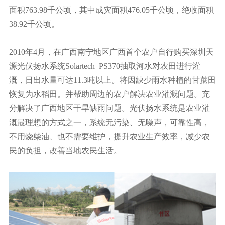
面积763.98千公顷，其中成灾面积476.05千公顷，绝收面积
38.92千公顷。
2010年4月，在广西南宁地区广西首个农户自行购买深圳天
源光伏扬水系统Solartech PS370抽取河水对农田进行灌
溉，日出水量可达11.3吨以上。将因缺少雨水种植的甘蔗田
恢复为水稻田。并帮助周边的农户解决农业灌溉问题。充
分解决了广西地区干旱缺雨问题。光伏扬水系统是农业灌
溉最理想的方式之一，系统无污染、无噪声，可靠性高，
不用烧柴油、也不需要维护，提升农业生产效率，减少农
民的负担，改善当地农民生活。