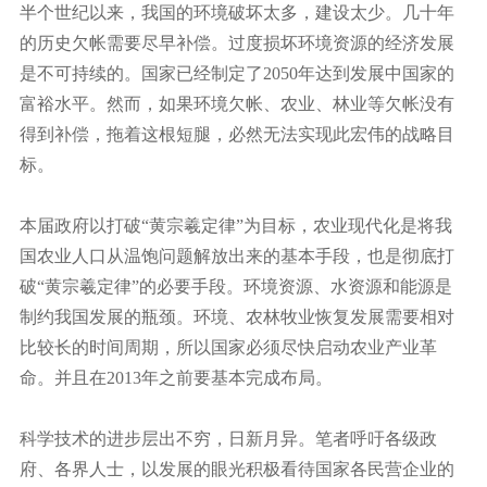
半个世纪以来，我国的环境破坏太多，建设太少。几十年
的历史欠帐需要尽早补偿。过度损坏环境资源的经济发展
是不可持续的。国家已经制定了2050年达到发展中国家的
富裕水平。然而，如果环境欠帐、农业、林业等欠帐没有
得到补偿，拖着这根短腿，必然无法实现此宏伟的战略目
标。
本届政府以打破“黄宗羲定律”为目标，农业现代化是将我
国农业人口从温饱问题解放出来的基本手段，也是彻底打
破“黄宗羲定律”的必要手段。环境资源、水资源和能源是
制约我国发展的瓶颈。环境、农林牧业恢复发展需要相对
比较长的时间周期，所以国家必须尽快启动农业产业革
命。并且在2013年之前要基本完成布局。
科学技术的进步层出不穷，日新月异。笔者呼吁各级政
府、各界人士，以发展的眼光积极看待国家各民营企业的