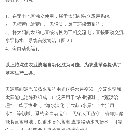
1、在无电地区独立使用，属于太阳能独立应用系统；
2、无须蓄电池蓄电，无污染，属于环保型系统；
3、将太阳能发的电直接转换为三相交流电，直接驱动交流
水泵扬水；系统高效简洁（图２）；
4、全自动化运行；
以上特点使农业浇灌自动化成为可能。为农业革命提供了
基本生产工具。
天源新能源光伏扬水系统由光伏扬水逆变器、交流水泵和
太阳能电池阵列组成。广泛应用于“农业灌溉”、“荒漠治
理”、“草原牧业”、“海水淡化”、“城市水景”、“生活用
水”、等领域。系统全自动运行，无须人工值守；省却掉储
能装置蓄电池，以蓄水替代蓄电,直接驱动水泵扬水，可靠
性高，可大幅降低系统的建设和维护成本。