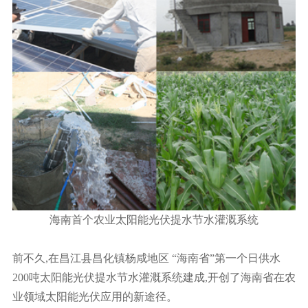
海南首个农业太阳能光伏提水节水灌溉系统
前不久,在昌江县昌化镇杨咸地区 “海南省”第一个日供水
200吨太阳能光伏提水节水灌溉系统建成,开创了海南省在农
业领域太阳能光伏应用的新途径。