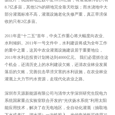
8.7亿多亩，其他52%的耕地完全靠天吃饭；而水浇地中大
部分灌溉标准不高，灌溉设施老化失修严重，真正旱涝保
收的只有2亿多亩。
2011年是“十二五”首年，中央工作重心将大幅度向农业、
水利倾斜。2011年一号文件中，水利建设将成为全年工作
的重中之重，这其中农业灌溉设施建设居于重要地位，
2011年水利总投资计划将达到4000亿元。 我们必需抓住这
个机会，还清历史上的水利建设欠账，还清农业林业发展
落后的欠账，完善抗击旱涝灾害的水利设施，在农业林业
灌溉上大力节约水资源，走现代化农业之路。
深圳市天源新能源有限公司与清华大学深圳研究生院电力
系统国家重点实验室联合开发的“光伏扬水系统”利用太阳
能应用技术，解决了在无电地区，全自动化灌溉（抽取地
下水或者江、湖水源）一次性投入，光伏电池板可使用25