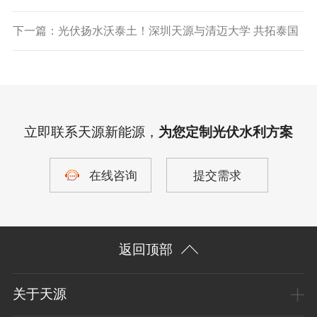
光伏水泵
下一篇：光伏扬水沃泰土！深圳天源与清迈大学 共拓泰国
光伏水生态农业创新发展大市场
立即联系天源新能源，
为您定制光伏水利方案
在线咨询
提交需求
返回顶部
关于天源