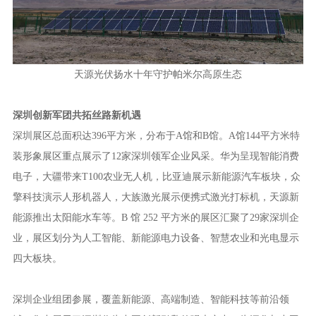
天源光伏扬水十年守护帕米尔高原生态
深圳创新军团共拓丝路新机遇
深圳展区总面积达396平方米，分布于A馆和B馆。A馆144平方米特
装形象展区重点展示了12家深圳领军企业风采。华为呈现智能消费
电子，大疆带来T100农业无人机，比亚迪展示新能源汽车板块，众
擎科技演示人形机器人，大族激光展示便携式激光打标机，天源新
能源推出太阳能水车等。B 馆 252 平方米的展区汇聚了29家深圳企
业，展区划分为人工智能、新能源电力设备、智慧农业和光电显示
四大板块。
深圳企业组团参展，覆盖新能源、高端制造、智能科技等前沿领