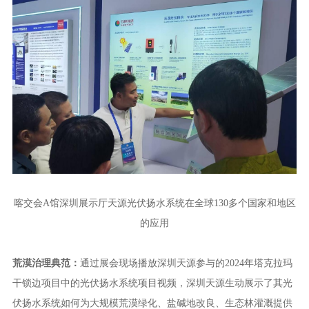
喀交会A馆深圳展示厅天源光伏扬水系统在全球130多个国家和地区
的应用
荒漠治理典范：
通过展会现场播放深圳天源参与的2024年塔克拉玛
干锁边项目中的光伏扬水系统项目视频，深圳天源生动展示了其光
伏扬水系统如何为大规模荒漠绿化、盐碱地改良、生态林灌溉提供