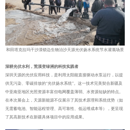
和田塔克拉玛干沙漠锁边生物治沙天源光伏扬水系统节水灌溉场景
深耕光伏水利，荒漠变绿洲的科技实践者
深圳天源的光伏应用科技，是利用太阳能直接驱动水泵运行，以提
供无污染、零碳排放的“光伏扬水系统”。这一技术完美契合新疆及
中亚南亚地区光照资源丰富但电网覆盖薄弱、水资源短缺的特点。
在本次展会上，天源新能源不仅展示了其技术原理和系统优势（如
无需蓄电池、智能远程管理、高可靠性、低运维成本等），更呈现
了其高新技术在新疆具体项目中的应用成果。