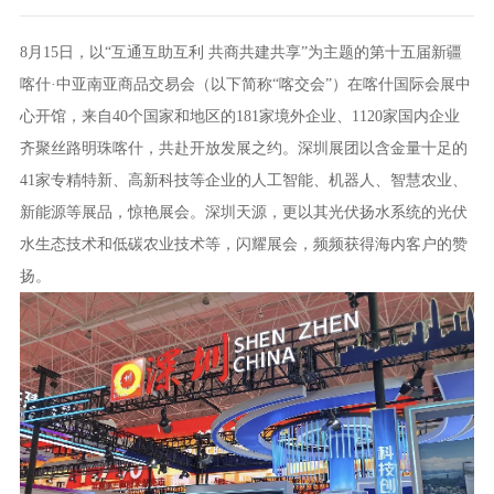
8月15日，以“互通互助互利 共商共建共享”为主题的第十五届新疆
喀什·中亚南亚商品交易会（以下简称“喀交会”）在喀什国际会展中
心开馆，来自40个国家和地区的181家境外企业、1120家国内企业
齐聚丝路明珠喀什，共赴开放发展之约。深圳展团以含金量十足的
41家专精特新、高新科技等企业的人工智能、机器人、智慧农业、
新能源等展品，惊艳展会。深圳天源，更以其光伏扬水系统的光伏
水生态技术和低碳农业技术等，闪耀展会，频频获得海内客户的赞
扬。