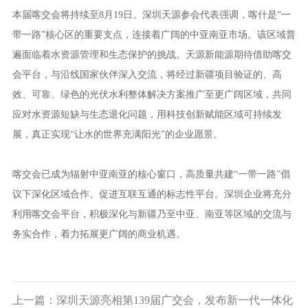
本届喀交会将持续至8月19日。深圳天源参会代表强调，喀什是“一
带一路”核心区的重要支点，连接着广阔的中亚南亚市场。该区域普
遍面临着水资源管理和生态保护的挑战。天源新能源期待借助喀交
会平台，与沿线国家伙伴深入交流，将经过新疆项目验证的、高
效、可靠、绿色的光伏水利整体解决方案推广至更广阔区域，共同
应对水资源短缺与生态退化问题，用科技创新赋能区域可持续发
展，真正实现“让水的世界充满阳光”的企业愿景。
喀交会已成为辐射中亚南亚的核心窗口，高质量共建“一带一路”倡
议下深化区域合作、促进互联互通的标志性平台。深圳企业将充分
利用喀交会平台，积极深化与新疆乃至中亚、南亚等区域的交流与
务实合作，着力拓展更广阔的商业机遇。
上一篇：深圳天源亮相第139届广交会，发布新一代一体化