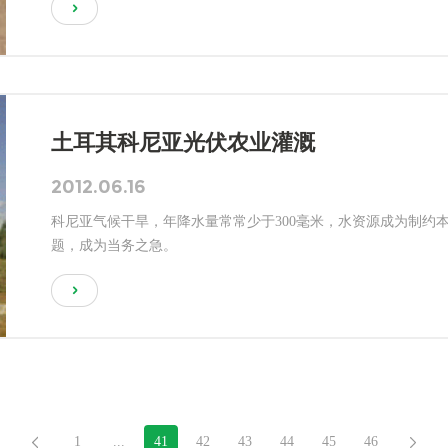
土耳其科尼亚光伏农业灌溉
2012.06.16
科尼亚气候干旱，年降水量常常少于300毫米，水资源成为制约
题，成为当务之急。
1
...
41
42
43
44
45
46