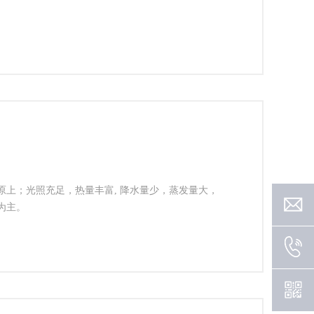
上；光照充足，热量丰富, 降水量少，蒸发量大，
为主。