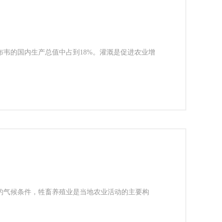
布韦的国内生产总值中占到18%。灌溉是促进农业增
的气候条件，牲畜养殖业是当地农业活动的主要构