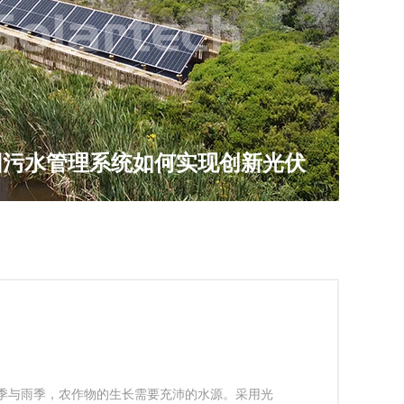
园污水管理系统如何实现创新光伏
季与雨季，农作物的生长需要充沛的水源。采用光