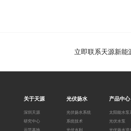
立即联系天源新能
关于天源
光伏扬水
产品中心
深圳天源
光伏扬水系统
太阳能水泵
研究中心
系统技术
光伏水泵
示范基地
光伏水利
光伏扬水逆