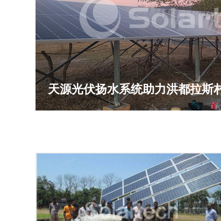
天源光伏扬水系统助力洪都拉斯
水，点亮绿色生活