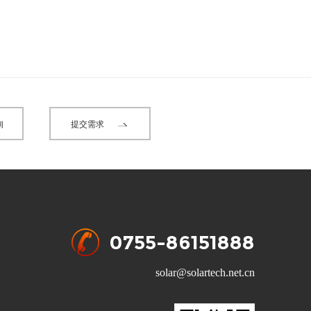
询
提交需求
0755-86151888
solar@solartech.net.cn