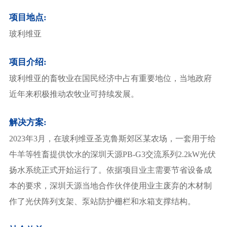
项目地点:
玻利维亚
项目介绍:
玻利维亚的畜牧业在国民经济中占有重要地位，当地政府
近年来积极推动农牧业可持续发展。
解决方案:
2023年3月，在玻利维亚圣克鲁斯郊区某农场，一套用于给
牛羊等牲畜提供饮水的
深圳天源PB-G3交流系列
2.2kW光伏
扬水系统正式开始运行了。依据项目业主需要节省设备成
本的要求，
深圳天源
当地合作伙伴使用业主废弃的木材制
作了光伏阵列支架、泵站防护栅栏和水箱支撑结构。